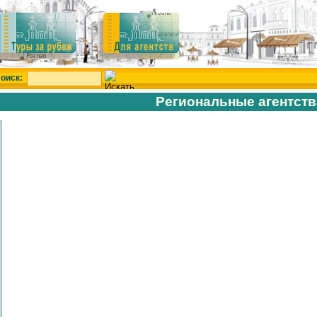
оиск:
Региональные агентств