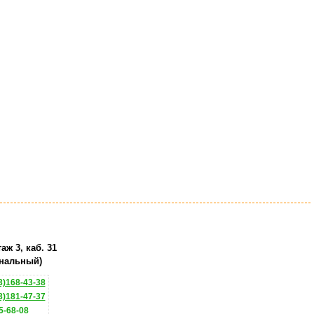
аж 3, каб. 31
нальный)
)168-43-38
)181-47-37
5-68-08