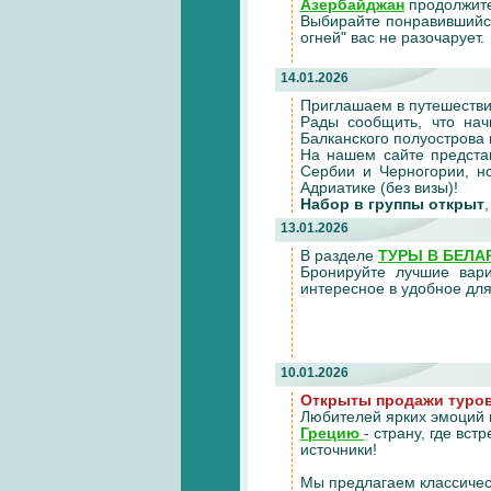
Азербайджан
продолжите
Выбирайте понравившийся
огней" вас не разочарует.
14.01.2026
Приглашаем в путешеств
Рады сообщить, что нач
Балканского полуострова 
На нашем сайте предста
Сербии и Черногории, н
Адриатике (без визы)!
Набор в группы открыт
13.01.2026
В разделе
ТУРЫ В БЕЛА
Бронируйте лучшие вари
интересное в удобное для
10.01.2026
Открыты продажи туров 
Любителей ярких эмоций 
Грецию
- страну, где вс
источники!
Мы предлагаем классичес