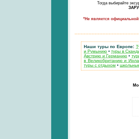
Тогда выбирайте экс
ЗАР
*Не является официальной
Наши туры по Европе:
Т
и Румынию
•
туры в Скан
Австрию и Германию
•
тур
в Великобританию и Ирл
туры с отдыхом
•
школьные
Мос