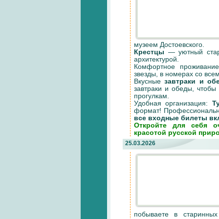
музеем Достоевского.
Крестцы
— уютный стари
архитектурой.
Комфортное проживание
звезды, в номерах со все
Вкусные
завтраки и об
завтраки и обеды, чтобы
прогулкам.
Удобная организация:
Т
формат! Профессиональ
все входные билеты вк
Откройте для себя о
красотой русской прир
25.03.2026
побываете в старинных