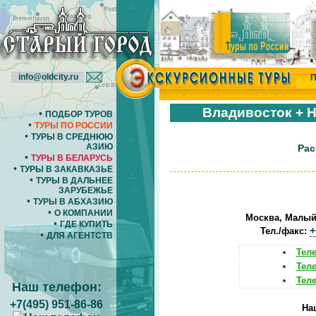
info@oldcity.ru
П
Владивосток + Н
•
ПОДБОР ТУРОВ
•
ТУРЫ ПО РОССИИ
•
ТУРЫ В СРЕДНЮЮ
АЗИЮ
Рас
•
ТУРЫ В БЕЛАРУСЬ
•
ТУРЫ В ЗАКАВКАЗЬЕ
•
ТУРЫ В ДАЛЬНЕЕ
ЗАРУБЕЖЬЕ
•
ТУРЫ В АБХАЗИЮ
•
О КОМПАНИИ
Москва, Малый Т
•
ГДЕ КУПИТЬ
+
Тел./факс:
•
ДЛЯ АГЕНТСТВ
Теле
Теле
Теле
Наш телефон:
+7(495) 951-86-86
На